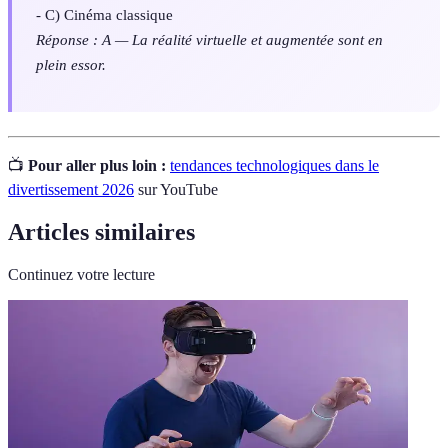
- C) Cinéma classique
Réponse : A — La réalité virtuelle et augmentée sont en
plein essor.
📺
Pour aller plus loin :
tendances technologiques dans le
divertissement 2026
sur YouTube
Articles similaires
Continuez votre lecture