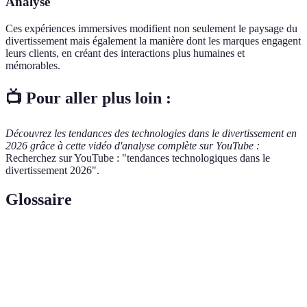
Analyse
Ces expériences immersives modifient non seulement le paysage du
divertissement mais également la manière dont les marques engagent
leurs clients, en créant des interactions plus humaines et
mémorables.
📺 Pour aller plus loin :
Découvrez les tendances des technologies dans le divertissement en
2026 grâce à cette vidéo d'analyse complète sur YouTube :
Recherchez sur YouTube : "tendances technologiques dans le
divertissement 2026".
Glossaire
Terme
Définition
Réalité
Technologie qui simule une ambiance
Virtuelle
tridimensionnelle immersive.