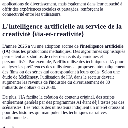
applications de divertissement, mais également dans leur capacité à
offrir des expériences sociales et partagées, renforçant la
connectivité entre les utilisateurs.
L'intelligence artificielle au service de la
créativité {#ia-et-creativite}
L'année 2026 a vu une adoption accrue de
l'intelligence artificielle
(IA)
dans les productions médiatiques. Des algorithmes sophistiqués
permettent aux studios de créer des récits dynamiques et
personnalisés. Par exemple,
Netflix
utilise des techniques d'IA pour
analyser les préférences des utilisateurs et proposer automatiquement
des films ou des séries qui correspondent à leurs goûts. Selon une
étude de
McKinsey
, l'utilisation de l'IA dans le secteur devrait
augmenter les revenus de l'industrie du divertissement de 80
milliards de dollars d'ici 2030.
De plus, l'IA facilite la création de contenu original, des scripts
entièrement générés par des programmes AI étant déjà testés par des
scénaristes. Les retours des utilisateurs indiquent un intérêt croissant
pour des histoires qui manipulent les techniques narratives
traditionnelles.