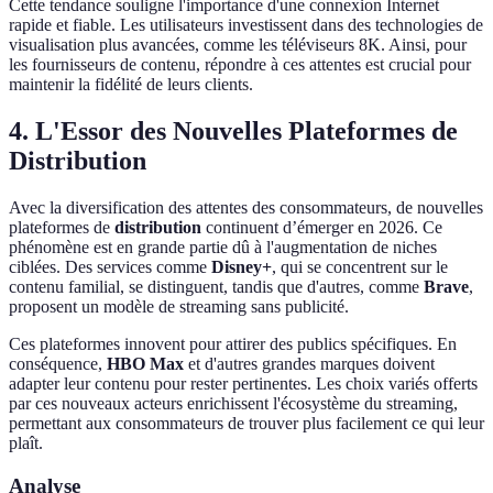
Cette tendance souligne l'importance d'une connexion Internet
rapide et fiable. Les utilisateurs investissent dans des technologies de
visualisation plus avancées, comme les téléviseurs 8K. Ainsi, pour
les fournisseurs de contenu, répondre à ces attentes est crucial pour
maintenir la fidélité de leurs clients.
4. L'Essor des Nouvelles Plateformes de
Distribution
Avec la diversification des attentes des consommateurs, de nouvelles
plateformes de
distribution
continuent d’émerger en 2026. Ce
phénomène est en grande partie dû à l'augmentation de niches
ciblées. Des services comme
Disney+
, qui se concentrent sur le
contenu familial, se distinguent, tandis que d'autres, comme
Brave
,
proposent un modèle de streaming sans publicité.
Ces plateformes innovent pour attirer des publics spécifiques. En
conséquence,
HBO Max
et d'autres grandes marques doivent
adapter leur contenu pour rester pertinentes. Les choix variés offerts
par ces nouveaux acteurs enrichissent l'écosystème du streaming,
permettant aux consommateurs de trouver plus facilement ce qui leur
plaît.
Analyse