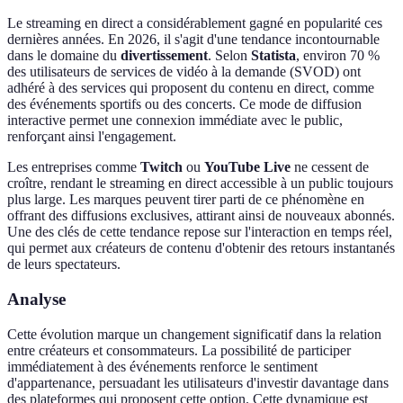
Le streaming en direct a considérablement gagné en popularité ces
dernières années. En 2026, il s'agit d'une tendance incontournable
dans le domaine du
divertissement
. Selon
Statista
, environ 70 %
des utilisateurs de services de vidéo à la demande (SVOD) ont
adhéré à des services qui proposent du contenu en direct, comme
des événements sportifs ou des concerts. Ce mode de diffusion
interactive permet une connexion immédiate avec le public,
renforçant ainsi l'engagement.
Les entreprises comme
Twitch
ou
YouTube Live
ne cessent de
croître, rendant le streaming en direct accessible à un public toujours
plus large. Les marques peuvent tirer parti de ce phénomène en
offrant des diffusions exclusives, attirant ainsi de nouveaux abonnés.
Une des clés de cette tendance repose sur l'interaction en temps réel,
qui permet aux créateurs de contenu d'obtenir des retours instantanés
de leurs spectateurs.
Analyse
Cette évolution marque un changement significatif dans la relation
entre créateurs et consommateurs. La possibilité de participer
immédiatement à des événements renforce le sentiment
d'appartenance, persuadant les utilisateurs d'investir davantage dans
des plateformes qui proposent cette option. Cette dynamique est