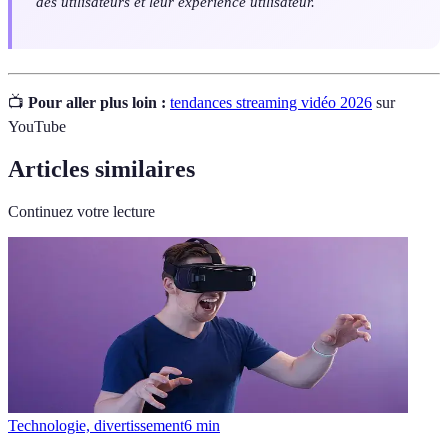
des utilisateurs et leur expérience utilisateur.
📺
Pour aller plus loin :
tendances streaming vidéo 2026
sur
YouTube
Articles similaires
Continuez votre lecture
Technologie, divertissement
6
min