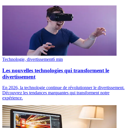
Technologie, divertissement
6
min
Les nouvelles technologies qui transforment le
divertissement
En 2026, la technologie continue de révolutionner le divertissement.
Découvrez les tendances marquantes qui transforment notre
expérience.