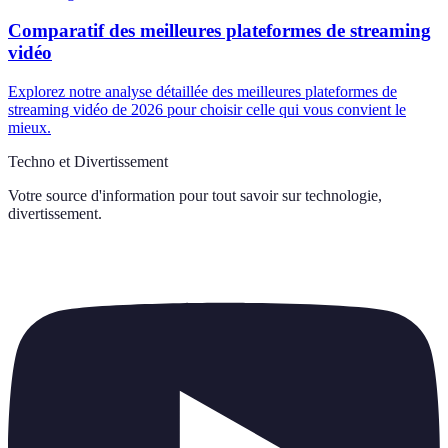
Comparatif des meilleures plateformes de streaming
vidéo
Explorez notre analyse détaillée des meilleures plateformes de
streaming vidéo de 2026 pour choisir celle qui vous convient le
mieux.
Techno et Divertissement
Votre source d'information pour tout savoir sur
technologie,
divertissement
.